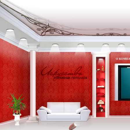
О КОМП